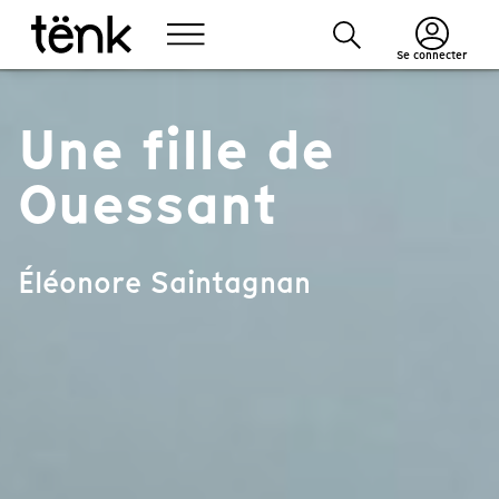
Se connecter
Une fille de
Ouessant
Éléonore Saintagnan