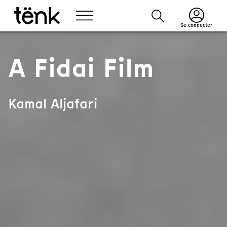
Se connecter
A Fidai Film
Kamal Aljafari