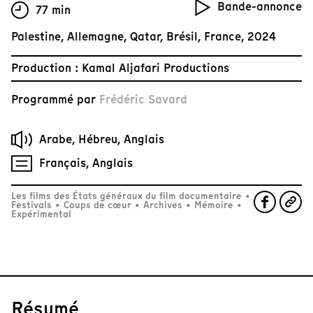
Bande-annonce
77 min
Palestine, Allemagne, Qatar, Brésil, France, 2024
Production : Kamal Aljafari Productions
Programmé par
Frédéric Savard
Arabe, Hébreu, Anglais
Français, Anglais
Les films des États généraux du film documentaire
•
Festivals
•
Coups de cœur
•
Archives
•
Mémoire
•
Expérimental
Résumé