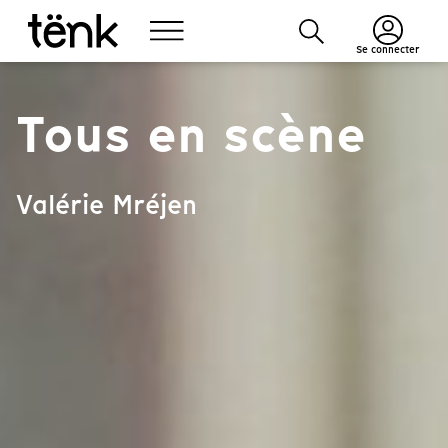
Se connecter
Tous en scène
Valérie Mréjen