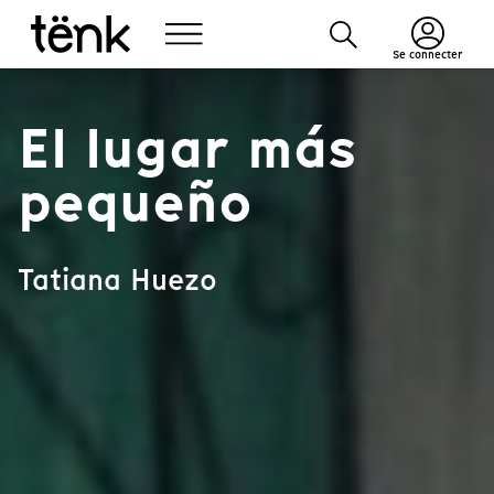
Se connecter
El lugar más
pequeño
Tatiana Huezo