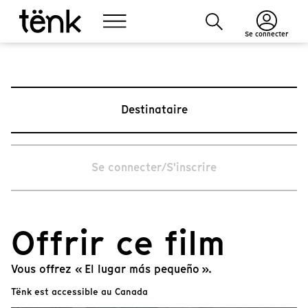
Se connecter
Destinataire
Se connecter/S'inscrire
Offrir ce film
Vous offrez « El lugar más pequeño ».
Tënk est accessible au Canada