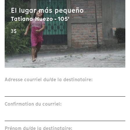
El lugar más pequeño
Tatiana Huezo - 105'
3$
Adresse courriel du/de la destinataire:
Confirmation du courriel:
Prénom du/de la destinataire: