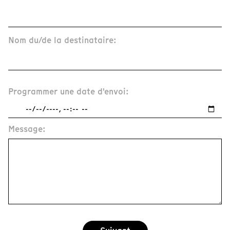
Nom du/de la destinataire:
Programmer une date d'envoi:
Message: