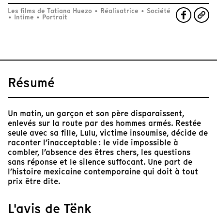
Les films de Tatiana Huezo
•
Réalisatrice
•
Société
•
Intime
•
Portrait
Résumé
Un matin, un garçon et son père disparaissent,
enlevés sur la route par des hommes armés. Restée
seule avec sa fille, Lulu, victime insoumise, décide de
raconter l’inacceptable : le vide impossible à
combler, l’absence des êtres chers, les questions
sans réponse et le silence suffocant. Une part de
l’histoire mexicaine contemporaine qui doit à tout
prix être dite.
L'avis de Tënk