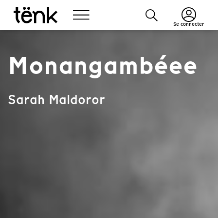
Se connecter
Monangambéee
Sarah Maldoror