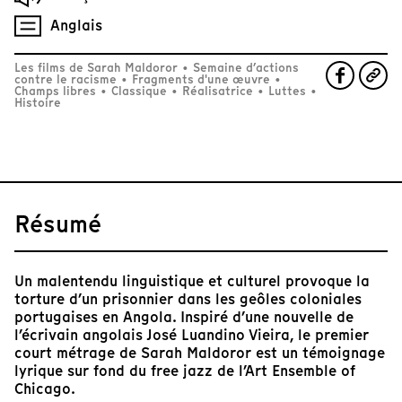
Anglais
Les films de Sarah Maldoror
•
Semaine d’actions
contre le racisme
•
Fragments d'une œuvre
•
Champs libres
•
Classique
•
Réalisatrice
•
Luttes
•
Histoire
Résumé
Un malentendu linguistique et culturel provoque la
torture d’un prisonnier dans les geôles coloniales
portugaises en Angola. Inspiré d’une nouvelle de
l’écrivain angolais José Luandino Vieira, le premier
court métrage de Sarah Maldoror est un témoignage
lyrique sur fond du free jazz de l’Art Ensemble of
Chicago.