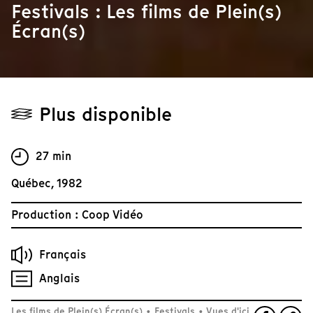
Festivals : Les films de Plein(s)
Écran(s)
Plus disponible
27 min
Québec, 1982
Production : Coop Vidéo
Français
Anglais
Les films de Plein(s) Écran(s)
•
Festivals
•
Vues d'ici