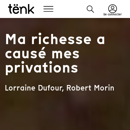
Se connecter
Ma richesse a
causé mes
privations
Lorraine Dufour, Robert Morin