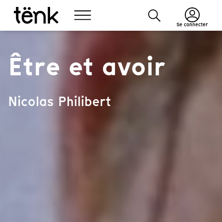
Se connecter
Être et avoir
Nicolas Philibert