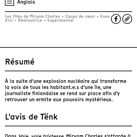
Anglais
Les films de Miryam Charles
•
Coups de cœur
•
Vues
d'ici
•
Réalisatrice
•
Expérimental
Résumé
À la suite d’une explosion nucléaire qui transforme
la voix de tous les habitant.e.s d’une île, une
journaliste finlandaise se rend sur place afin d’y
retrouver un ermite aux pouvoirs mystérieux.
L'avis de Tënk
Dans
Vole, vole tristesse
, Miryam Charles s’attarde à