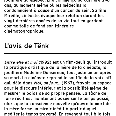
joaillière au Québec. Elle commença sa carrière à 47
ans, au moment même où les médecins la
condamnaient à cause d’un cancer du sein. Sa fille
Mireille, cinéaste, évoque leur relation durant les
vingt dernières années de sa vie tout en gardant
comme toile de fond son itinéraire
cinématographique.
L'avis de Tënk
Entre elle et moi
(1992) est un film-deuil qui introduit
la pratique artistique de la mère de la cinéaste, la
joaillière Madeline Dansereau, tout juste un an après
sa mort. La cinéaste reprend le souffle de la voix-off
qui, déjà dans
Moi, un jour…
(1967), frayait un espace
pour le discours intérieur et la possibilité même de
mesurer le poids de sa propre pensée. La tâche de
faire récit est maintenant posée sur le temps passé,
alors que la conscience nouvelle qu’ouvre la mort de
la mère forme un miroir inédit à partir duquel
méditer le temps traversé. En revenant tout à la fois