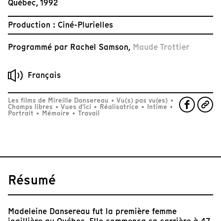
Québec, 1992
Production : Ciné-Plurielles
Programmé par
Rachel Samson
,
Maude Trottier
Français
Les films de Mireille Dansereau
•
Vu(s) pas vu(es)
•
Champs libres
•
Vues d'ici
•
Réalisatrice
•
Intime
•
Portrait
•
Mémoire
•
Travail
Résumé
Madeleine Dansereau fut la première femme