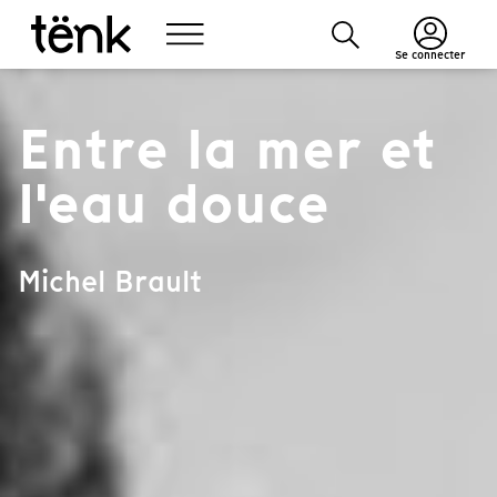
Se connecter
Entre la mer et
l'eau douce
Michel Brault