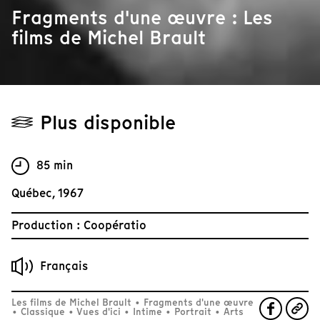
Fragments d'une œuvre : Les
films de Michel Brault
Plus disponible
85 min
Québec, 1967
Production : Coopératio
Français
Les films de Michel Brault
•
Fragments d'une œuvre
•
Classique
•
Vues d'ici
•
Intime
•
Portrait
•
Arts