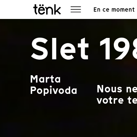
En ce moment
Slet 1
Marta
Nous ne
Popivoda
votre te