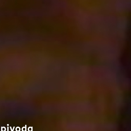
opivoda