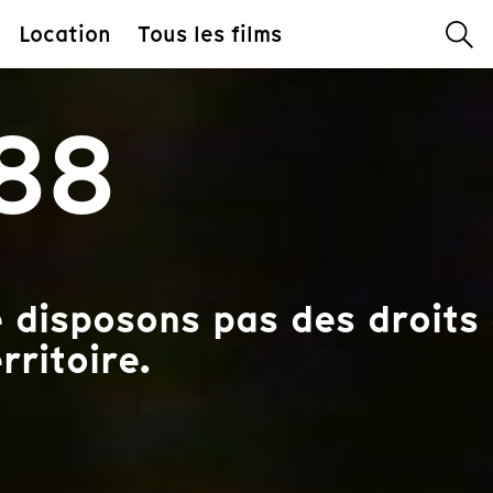
Location
Tous les films
988
 disposons pas des droits 
rritoire.