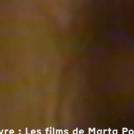
re : Les films de Marta P