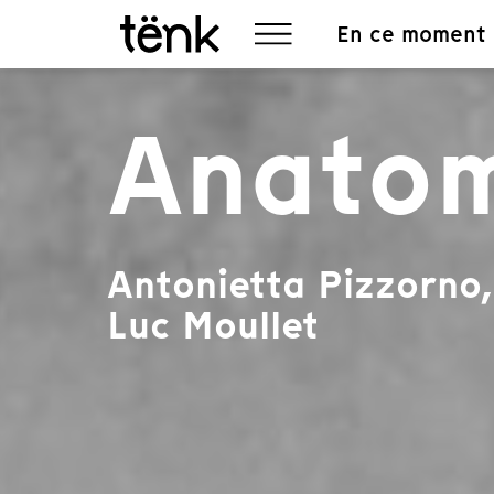
En ce moment
Anatom
Antonietta Pizzorno,
Luc Moullet