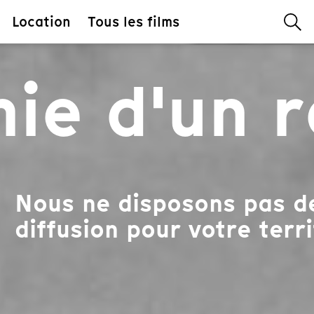
Location
Tous les films
ie d'un 
Nous ne disposons pas de
diffusion pour votre terri