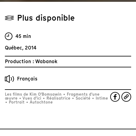
Plus disponible
45 min
Québec, 2014
Production : Wabanok
Français
Les films de Kim O'Bomsawin
•
Fragments d'une
œuvre
•
Vues d'ici
•
Réalisatrice
•
Société
•
Intime
•
Portrait
•
Autochtone