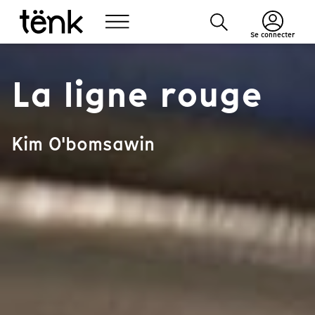
Se connecter
La ligne rouge
Kim O'bomsawin