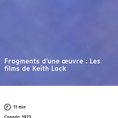
Fragments d'une œuvre : Les
films de Keith Lock
11 min
Canada, 1973