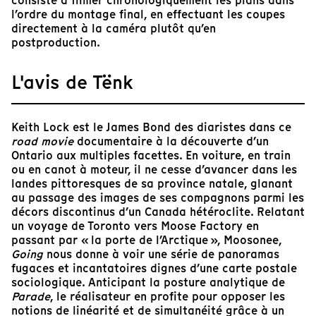
consiste à filmer chronologiquement les plans dans
l’ordre du montage final, en effectuant les coupes
directement à la caméra plutôt qu’en
postproduction.
L'avis de Tënk
Keith Lock est le James Bond des diaristes dans ce
road movie
documentaire à la découverte d’un
Ontario aux multiples facettes. En voiture, en train
ou en canot à moteur, il ne cesse d’avancer dans les
landes pittoresques de sa province natale, glanant
au passage des images de ses compagnons parmi les
décors discontinus d’un Canada hétéroclite. Relatant
un voyage de Toronto vers Moose Factory en
passant par « la porte de l’Arctique », Moosonee,
Going
nous donne à voir une série de panoramas
fugaces et incantatoires dignes d’une carte postale
sociologique. Anticipant la posture analytique de
Parade
, le réalisateur en profite pour opposer les
notions de linéarité et de simultanéité grâce à un