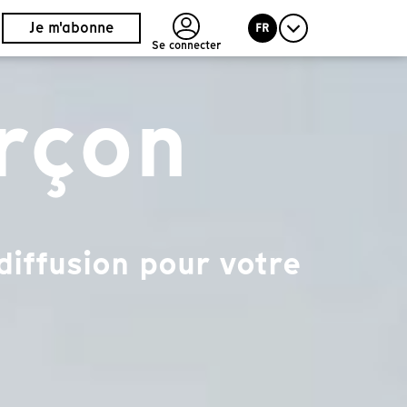
Je m'abonne
FR
Se connecter
arçon
diffusion pour votre