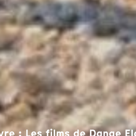
re : Les films de Danae El