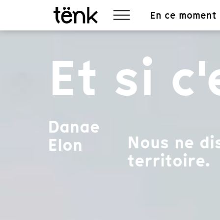
En ce moment
Et si c
Danae
Nous ne di
Elon
territoire.