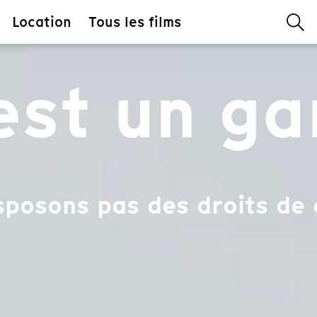
Location
Tous les films
'est un g
sposons pas des droits de 