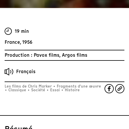
19 min
France, 1956
Production : Pavox films, Argos films
Français
Les films de Chris Marker
•
Fragments d'une œuvre
•
Classique
•
Société
•
Essai
•
Histoire
Résumé