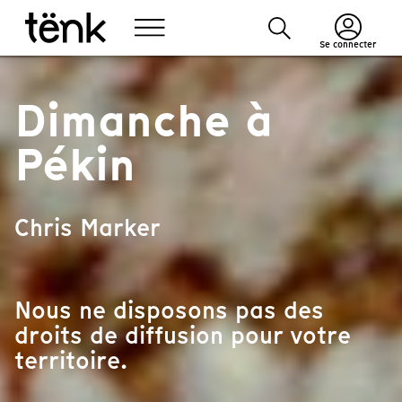
Se connecter
Dimanche à
Pékin
Chris Marker
Nous ne disposons pas des
droits de diffusion pour votre
territoire.