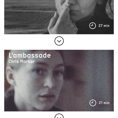
27 min
L'ambassade
Chris Marker
21 min