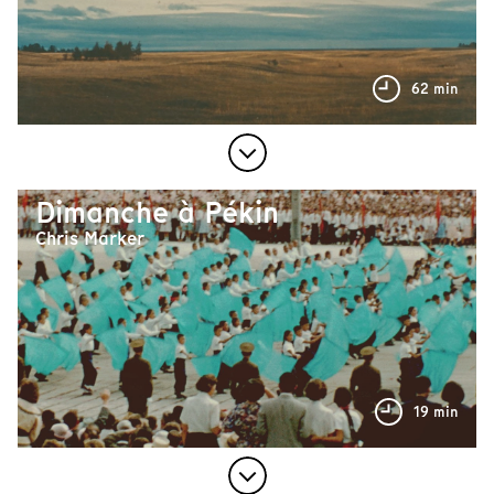
62 min
Dimanche à Pékin
Chris Marker
19 min