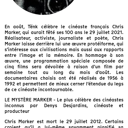
En août, Tënk célèbre le cinéaste français Chris
Marker, qui aurait fêté ses 100 ans le 29 juillet 2021.
Réalisateur, activiste, journaliste et poète, Chris
Marker laisse derrière lui une œuvre protéiforme, qui
s’intéresse aux civilisations mais aussi aux rapports
entre l’image et la mémoire. En hommage à son
œuvre, une programmation spéciale composée de
cinq films sera dévoilée à raison d'un film par
semaine tout au long du mois d'août. Les
documentaires choisis ont été réalisés de 1956 à
1992 et permettent de mieux cerner l’étendue du legs
de ce cinéaste incontournable.
LE MYSTÈRE MARKER - Le plus célèbre des cinéastes
inconnus par Denys Desjardins, cinéaste et
producteur
Chris Marker est mort le 29 juillet 2012. Certains
croient qu’il a lui-même savamment planifié sa