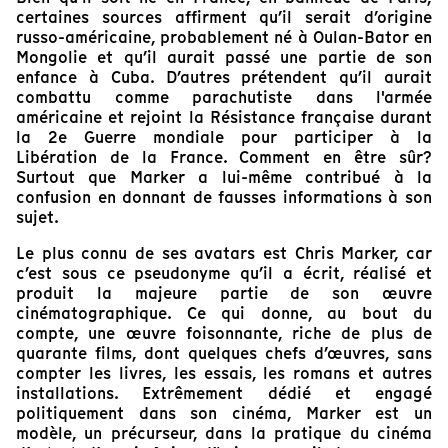
certaines sources affirment qu’il serait d’origine
russo-américaine, probablement né à Oulan-Bator en
Mongolie et qu’il aurait passé une partie de son
enfance à Cuba. D’autres prétendent qu’il aurait
combattu comme parachutiste dans l'armée
américaine et rejoint la Résistance française durant
la 2e Guerre mondiale pour participer à la
Libération de la France. Comment en être sûr?
Surtout que Marker a lui-même contribué à la
confusion en donnant de fausses informations à son
sujet.
Le plus connu de ses avatars est Chris Marker, car
c’est sous ce pseudonyme qu’il a écrit, réalisé et
produit la majeure partie de son œuvre
cinématographique. Ce qui donne, au bout du
compte, une œuvre foisonnante, riche de plus de
quarante films, dont quelques chefs d’œuvres, sans
compter les livres, les essais, les romans et autres
installations. Extrêmement dédié et engagé
politiquement dans son cinéma, Marker est un
modèle, un précurseur, dans la pratique du cinéma