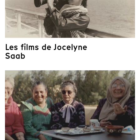
Les films de Jocelyne
Saab