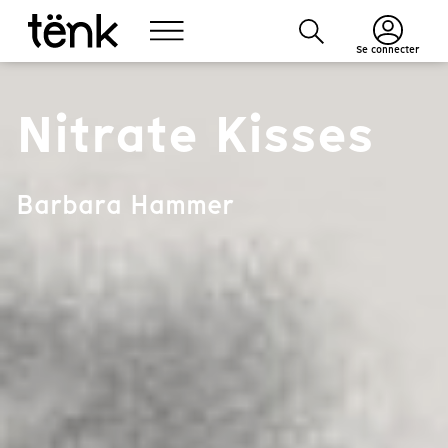
Se connecter
Nitrate Kisses
Barbara Hammer