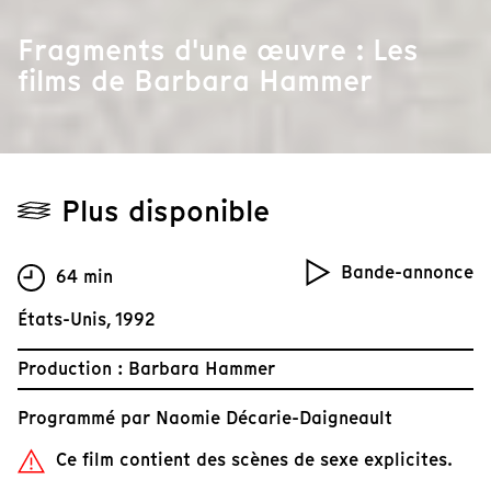
Fragments d'une œuvre : Les
films de Barbara Hammer
Plus disponible
Bande-annonce
64 min
États-Unis, 1992
Production : Barbara Hammer
Programmé par
Naomie Décarie-Daigneault
Ce film contient des scènes de sexe explicites.