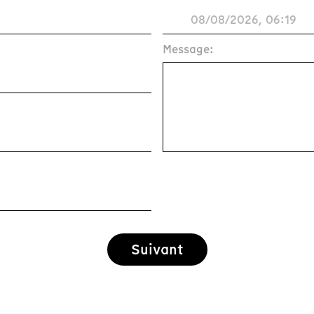
Message:
Suivant