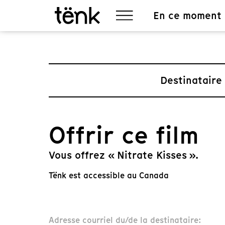
En ce moment
Destinataire
Offrir ce film
Vous offrez « Nitrate Kisses ».
Tënk est accessible au Canada
Adresse courriel du/de la destinataire: