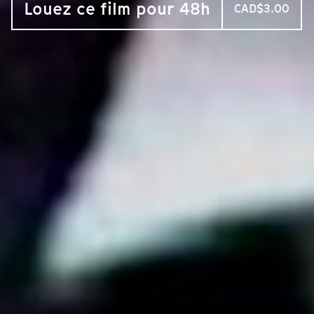
Louez ce film pour 48h
CAD$3.00