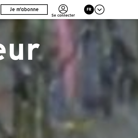
Je m'abonne
FR
Se connecter
eur