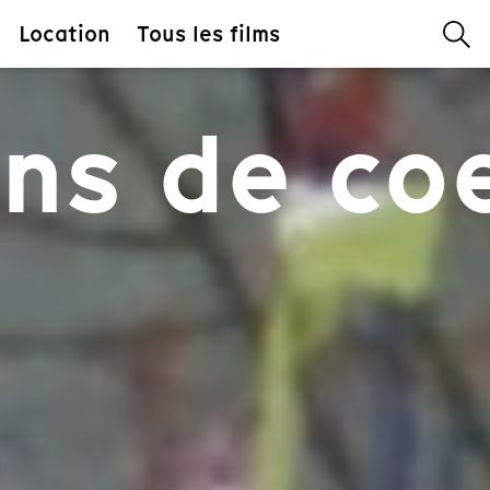
Location
Tous les films
ns de co