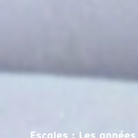
Escales : Les années