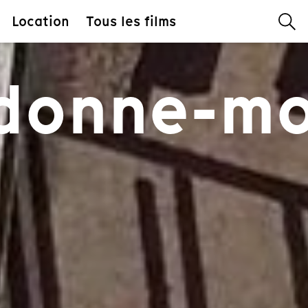
Location
Tous les films
donne-mo