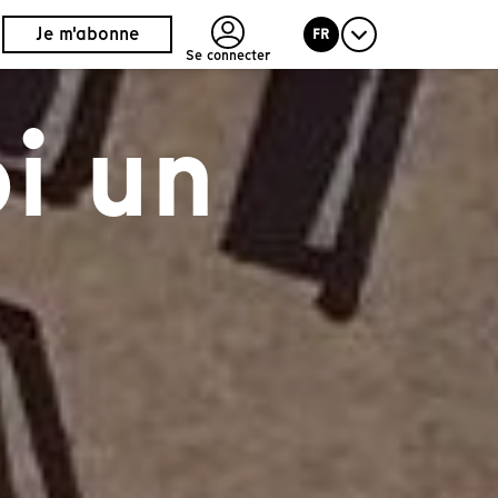
Je m'abonne
FR
Se connecter
i un