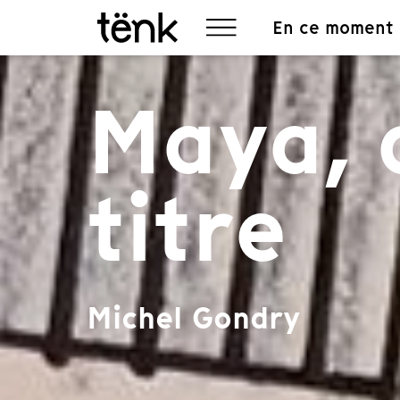
En ce moment
Maya, 
titre
Michel Gondry