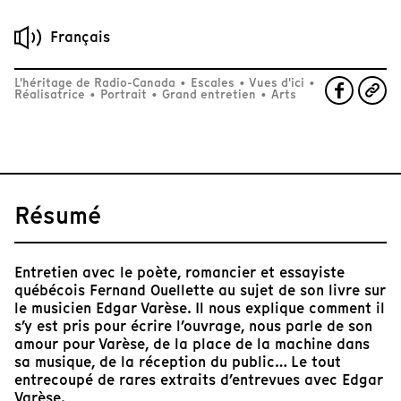
Français
L'héritage de Radio-Canada
•
Escales
•
Vues d'ici
•
Réalisatrice
•
Portrait
•
Grand entretien
•
Arts
Résumé
Entretien avec le poète, romancier et essayiste
québécois Fernand Ouellette au sujet de son livre sur
le musicien Edgar Varèse. Il nous explique comment il
s’y est pris pour écrire l’ouvrage, nous parle de son
amour pour Varèse, de la place de la machine dans
sa musique, de la réception du public… Le tout
entrecoupé de rares extraits d’entrevues avec Edgar
Varèse.