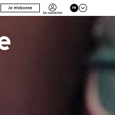
Je m'abonne
FR
Se connecter
e