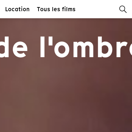
Location
Tous les films
de l'ombr