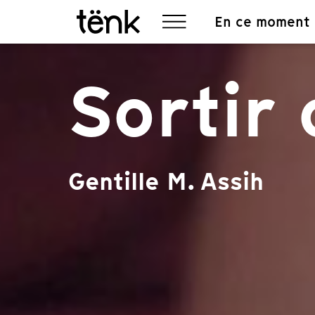
En ce moment
Sortir 
Gentille M. Assih