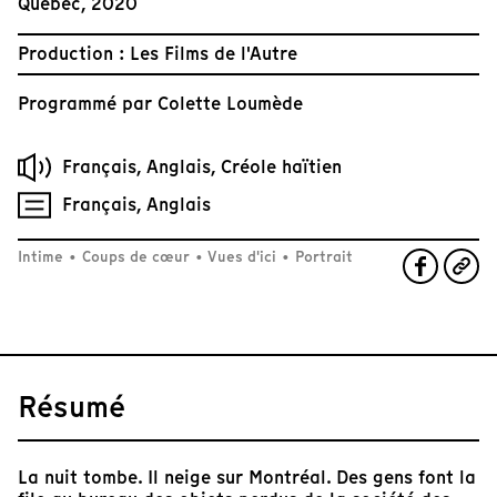
Québec, 2020
Production : Les Films de l'Autre
Programmé par
Colette Loumède
Français, Anglais, Créole haïtien
Français, Anglais
Intime
•
Coups de cœur
•
Vues d'ici
•
Portrait
Résumé
La nuit tombe. Il neige sur Montréal. Des gens font la