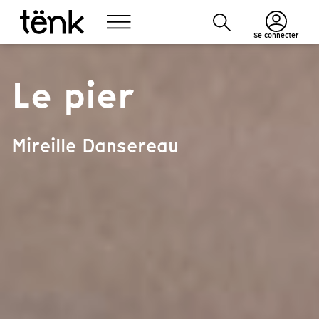
Se connecter
Le pier
Mireille Dansereau