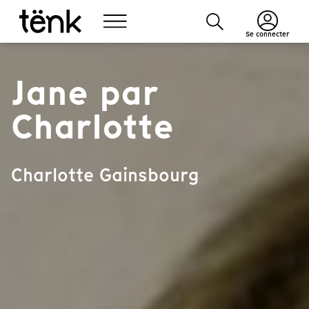
Se connecter
Jane par
Charlotte
Charlotte Gainsbourg