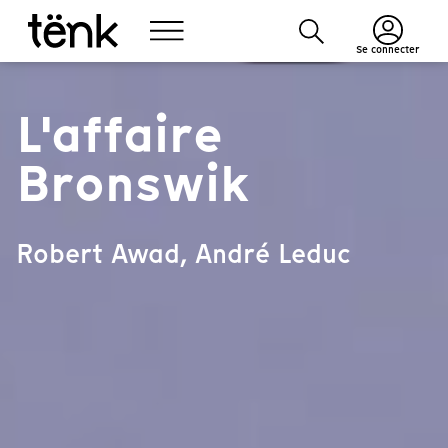
Se connecter
L'affaire
Bronswik
Robert Awad, André Leduc