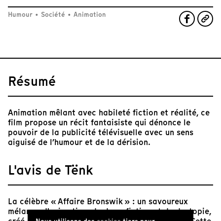
Humour
•
Société
•
Animation
Résumé
Animation mêlant avec habileté fiction et réalité, ce
film propose un récit fantaisiste qui dénonce le
pouvoir de la publicité télévisuelle avec un sens
aiguisé de l’humour et de la dérision.
L'avis de Tënk
La célèbre « Affaire Bronswik » : un savoureux
mélange d'animation, de docu-fiction et de dystopie,