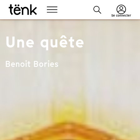
Se connecter
Une quête
Benoit Bories