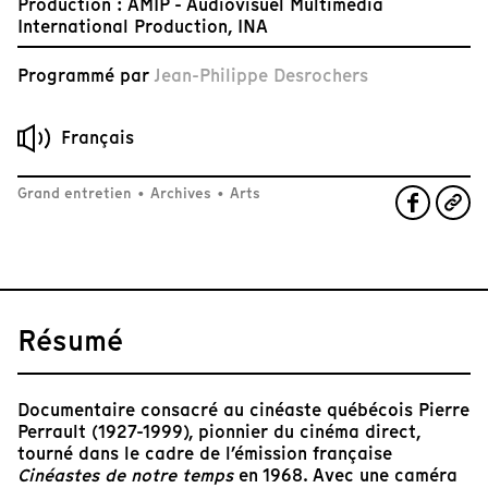
Production : AMIP - Audiovisuel Multimedia
International Production, INA
Programmé par
Jean-Philippe Desrochers
Français
Grand entretien
•
Archives
•
Arts
Résumé
Documentaire consacré au cinéaste québécois Pierre
Perrault (1927-1999), pionnier du cinéma direct,
tourné dans le cadre de l’émission française
Cinéastes de notre temps
en 1968. Avec une caméra