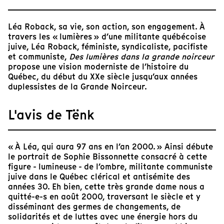
Léa Roback, sa vie, son action, son engagement. À
travers les « lumières » d’une militante québécoise
juive, Léa Roback, féministe, syndicaliste, pacifiste
et communiste,
Des lumières dans la grande noirceur
propose une vision moderniste de l’histoire du
Québec, du début du XXe siècle jusqu’aux années
duplessistes de la Grande Noirceur.
L'avis de Tënk
« À Léa, qui aura 97 ans en l’an 2000. » Ainsi débute
le portrait de Sophie Bissonnette consacré à cette
figure - lumineuse - de l’ombre, militante communiste
juive dans le Québec clérical et antisémite des
années 30. Eh bien, cette très grande dame nous a
quitté-e-s en août 2000, traversant le siècle et y
disséminant des germes de changements, de
solidarités et de luttes avec une énergie hors du