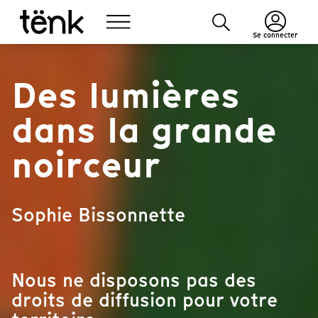
Se connecter
Des lumières
dans la grande
noirceur
Sophie Bissonnette
Nous ne disposons pas des
droits de diffusion pour votre