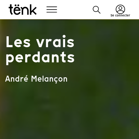
Se connecter
Les vrais
perdants
André Melançon