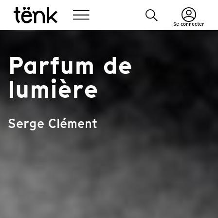
Se connecter
Parfum de
lumière
Serge Clément