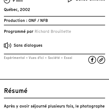
9 min
Québec, 2002
Production : ONF / NFB
Programmé par
Richard Brouillette
Sans dialogues
Expérimental
•
Vues d'ici
•
Société
•
Essai
Résumé
Après y avoir séjourné plusieurs fois, le photographe