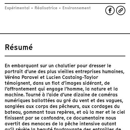
Expérimental
•
Réalisatrice
•
Environnement
Résumé
En embarquant sur un chalutier pour dresser le
portrait d’une des plus vieilles entreprises humaines,
Véréna Paravel et Lucien Castaing-Taylor
témoignent, dans un flot d’images sidérant, de
l’affrontement qui engage l’homme, la nature et la
machine. Tourné à l’aide d’une dizaine de caméras
numériques ballottées au gré du vent et des vagues,
sanglées aux corps des pêcheurs, aux cordages du
bateau, gommant tous repères, et où la mer et le ciel
finissent par se confondre, ce documentaire nous
avertit des menaces de la pêche intensive autant
qu’il révèle la beauté foudroyante des entrailles de