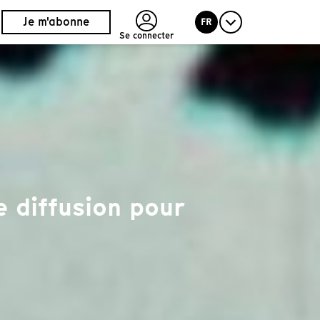
Je m'abonne
FR
Se connecter
 diffusion pour