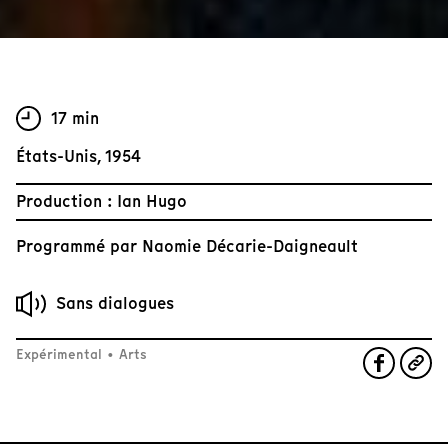
17 min
États-Unis, 1954
Production : Ian Hugo
Programmé par
Naomie Décarie-Daigneault
Sans dialogues
Expérimental
•
Arts