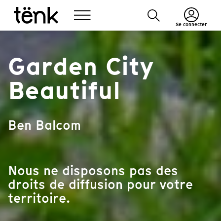
Se connecter
Garden City
Beautiful
Ben Balcom
Nous ne disposons pas des
droits de diffusion pour votre
territoire.