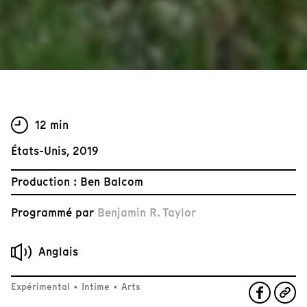
12 min
États-Unis, 2019
Production : Ben Balcom
Programmé par
Benjamin R. Taylor
Anglais
Expérimental
•
Intime
•
Arts