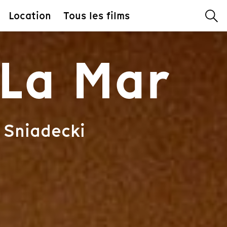
Location
Tous les films
 La Mar
. Sniadecki