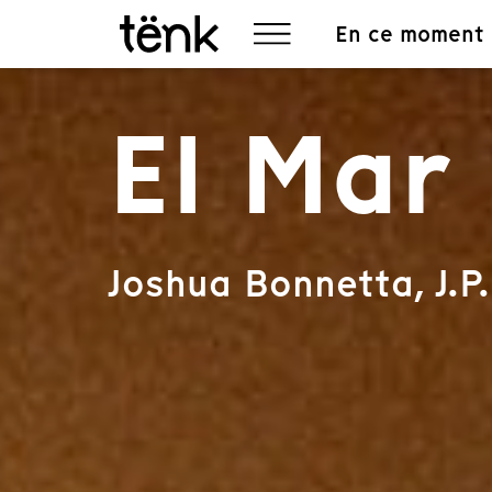
En ce moment
El Mar
Joshua Bonnetta, J.P