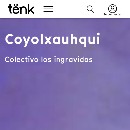
Se connecter
Coyolxauhqui
Colectivo los ingravidos