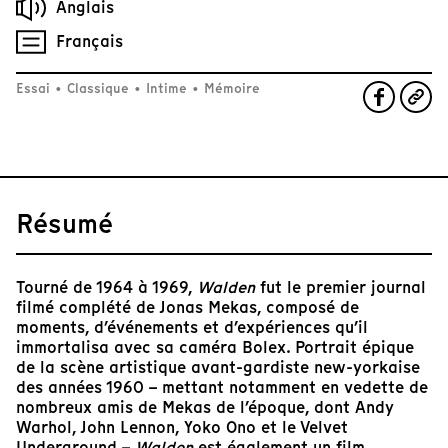
Anglais
Français
Essai
•
Classique
•
Intime
•
Mémoire
Résumé
Tourné de 1964 à 1969,
Walden
fut le premier journal
filmé complété de Jonas Mekas, composé de
moments, d’événements et d’expériences qu’il
immortalisa avec sa caméra Bolex. Portrait épique
de la scène artistique avant-gardiste new-yorkaise
des années 1960 – mettant notamment en vedette de
nombreux amis de Mekas de l’époque, dont Andy
Warhol, John Lennon, Yoko Ono et le Velvet
Underground –
Walden
est également un film