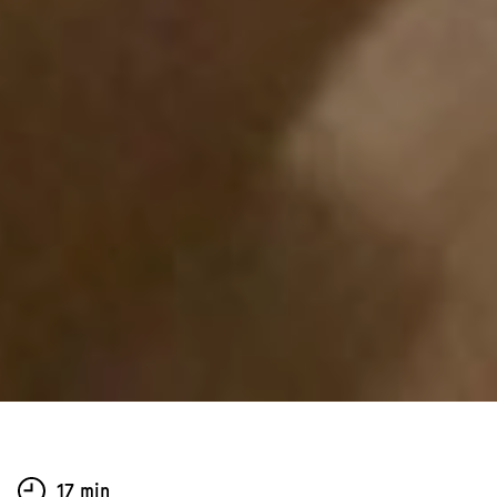
17 min