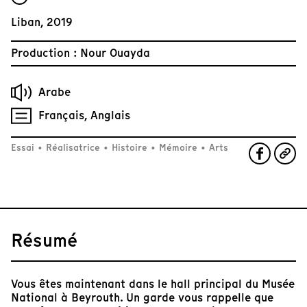
Liban, 2019
Production : Nour Ouayda
Arabe
Français, Anglais
Essai
•
Réalisatrice
•
Histoire
•
Mémoire
•
Arts
Résumé
Vous êtes maintenant dans le hall principal du Musée
National à Beyrouth. Un garde vous rappelle que