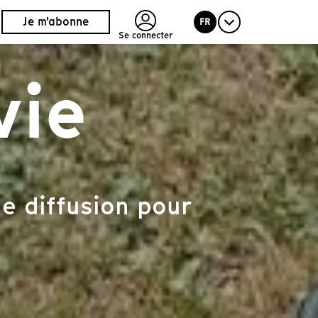
Je m'abonne
FR
Se connecter
vie
e diffusion pour