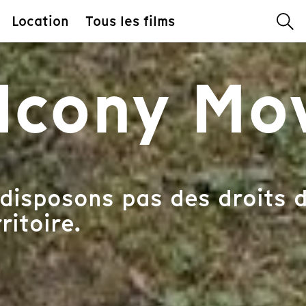
Location
Tous les films
lcony Mo
disposons pas des droits d
ritoire.