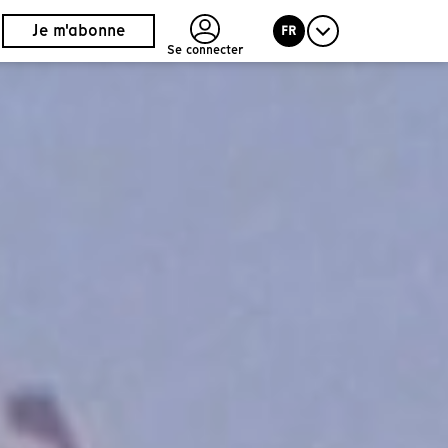
Je m'abonne
FR
Se connecter