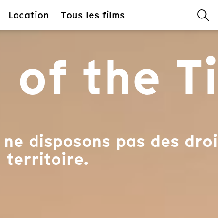
Location
Tous les films
 of the T
ne disposons pas des droi
 territoire.