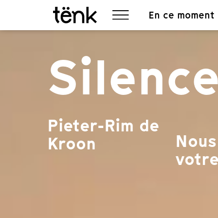
En ce moment
Silence
Pieter-Rim de
Nous 
Kroon
votre