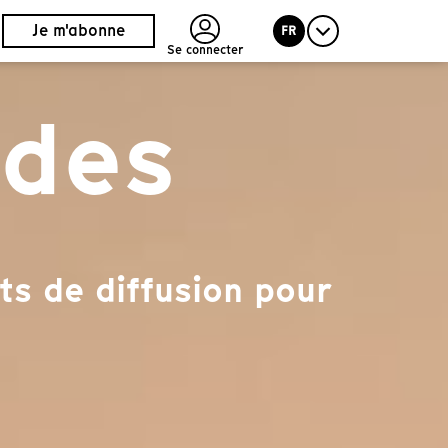
Je m'abonne
FR
Se connecter
ides
ts de diffusion pour