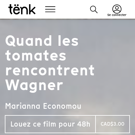
Se connecter
Quand les
tomates
rencontrent
Wagner
Marianna Economou
Louez ce film pour 48h
CAD$3.00