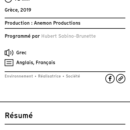
Grèce, 2019
Production : Anemon Productions
Programmé par
Hubert Sabino-Brunette
Grec
Anglais, Français
Environnement
•
Réalisatrice
•
Société
Résumé