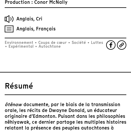
Production : Conor McNally
Anglais, Cri
Anglais, Français
Environnement
•
Coups de cœur
•
Société
•
Luttes
•
Expérimental
•
Autochtone
Résumé
ôtênaw
documente, par le biais de la transmission
orale, les récits de Dwayne Donald, un éducateur
originaire d’Edmonton. Puisant dans les philosophies
nêhiyawak, ce dernier partage les multiples histoires
relatant la présence des peuples autochtones à