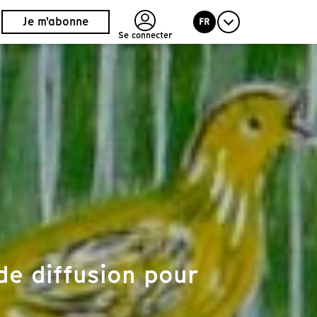
Je m'abonne
FR
Se connecter
de diffusion pour