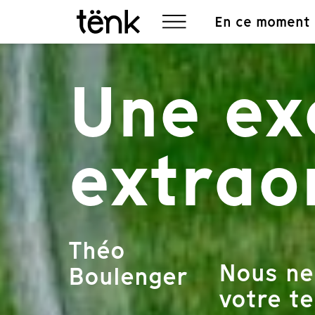
En ce moment
Une ex
extrao
Théo
Nous ne
Boulenger
votre te