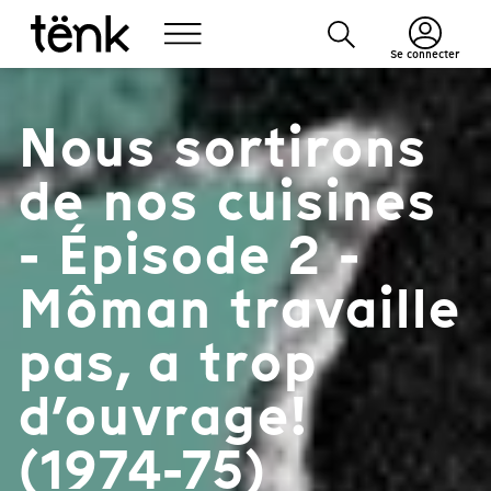
Se connecter
Nous sortirons
de nos cuisines
- Épisode 2 -
Môman travaille
pas, a trop
d’ouvrage!
(1974-75)