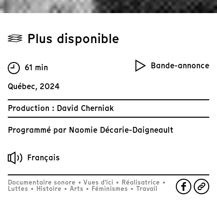
Plus disponible
Bande-annonce
61 min
Québec, 2024
Production : David Cherniak
Programmé par
Naomie Décarie-Daigneault
Français
Documentaire sonore
•
Vues d'ici
•
Réalisatrice
•
Luttes
•
Histoire
•
Arts
•
Féminismes
•
Travail