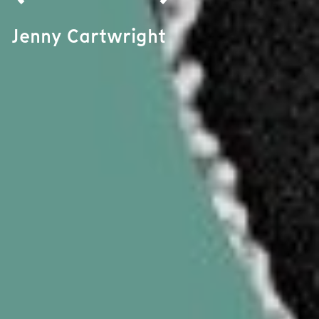
Jenny Cartwright